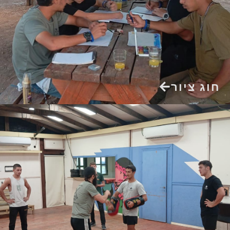
חוג ציור