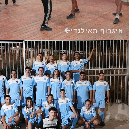
איגרוף תאילנדי