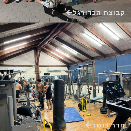
קבוצת הכדורגל
חדר כושר