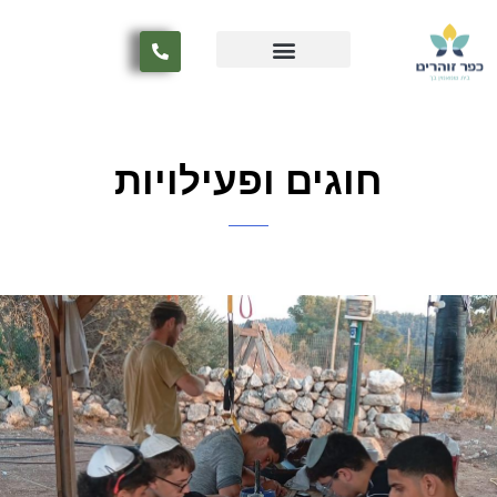
חדשות ואירועים
שאלות ותשובות
חוגים ופעילויות